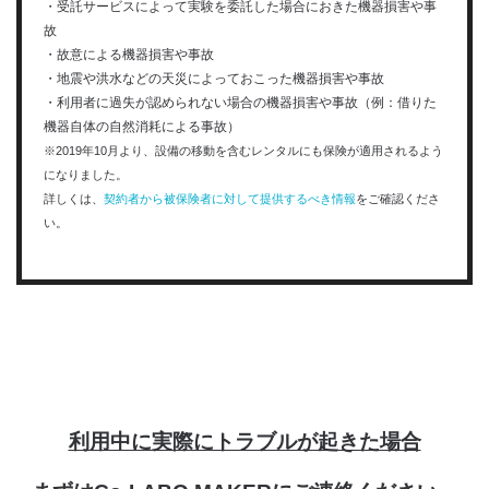
・受託サービスによって実験を委託した場合におきた機器損害や事
故
・故意による機器損害や事故
・地震や洪水などの天災によっておこった機器損害や事故
・利用者に過失が認められない場合の機器損害や事故（例：借りた
機器自体の自然消耗による事故）
※2019年10月より、設備の移動を含むレンタルにも保険が適用されるよう
になりました。
詳しくは、
契約者から被保険者に対して提供するべき情報
をご確認くださ
い。
利用中に実際にトラブルが起きた場合