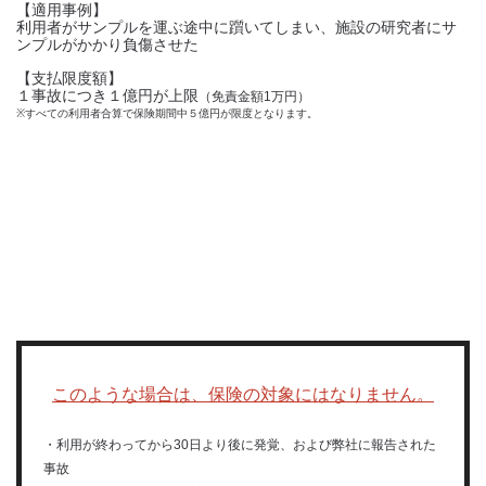
【適用事例】
利用者がサンプルを運ぶ途中に躓いてしまい、施設の研究者にサ
ンプルがかかり負傷させた
【支払限度額】
１事故につき１億円が上限
（免責金額1万円）
※すべての利用者合算で保険期間中５億円が限度となります。
このような場合は、保険の対象にはなりません。
・利用が終わってから30日より後に発覚、および弊社に報告された
事故