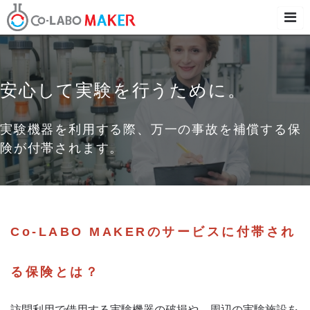
安心して実験を行うために。
実験機器を利用する際、万一の事故を補償する保
険が付帯されます。
Co-LABO MAKERのサービスに付帯され
る保険とは？
訪問利用で借用する実験機器の破損や、周辺の実験施設を